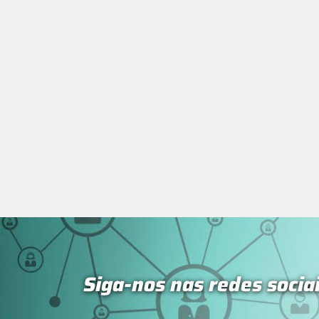
Siga-nos nas redes socia