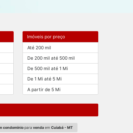
Imóveis por preço
Até 200 mil
De 200 mil até 500 mil
De 500 mil até 1 Mi
De 1 Mi até 5 Mi
A partir de 5 Mi
m condomínio
para
venda
em
Cuiabá - MT