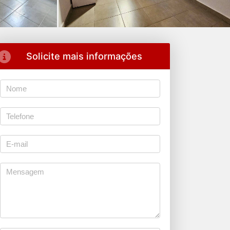
Solicite mais informações