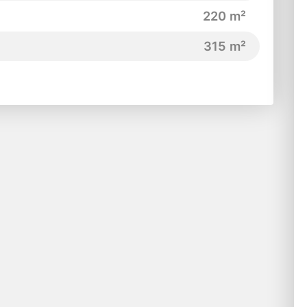
220 m²
315 m²