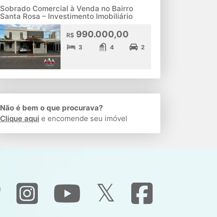
Sobrado Comercial à Venda no Bairro
Santa Rosa – Investimento Imobiliário
990.000,00
R$
3
4
2
Não é bem o que procurava?
Clique aqui
e encomende seu imóvel