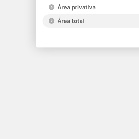
Área privativa
Área total