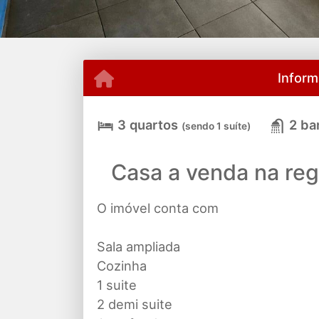
Inform
3 quartos
2 ba
(sendo 1 suíte)
Casa a venda na reg
O imóvel conta com
Sala ampliada
Cozinha
1 suite
2 demi suite