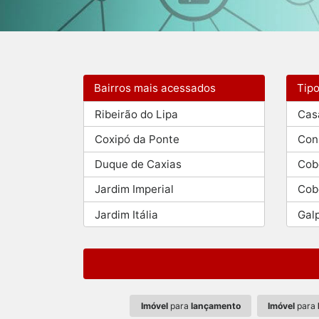
Bairros mais acessados
Tip
Ribeirão do Lipa
Cas
Coxipó da Ponte
Con
Duque de Caxias
Cob
Jardim Imperial
Cob
Jardim Itália
Gal
Imóvel
para
lançamento
Imóvel
para