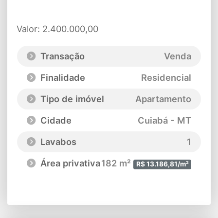
Valor: 2.400.000,00
Transação
Venda
Finalidade
Residencial
Tipo de imóvel
Apartamento
Cidade
Cuiabá - MT
Lavabos
1
Área privativa
182 m²
R$ 13.186,81/m²