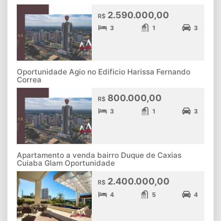
2.590.000,00
R$
3
1
3
Oportunidade Agio no Edificio Harissa Fernando
Correa
800.000,00
R$
3
1
3
Apartamento a venda bairro Duque de Caxias
Cuiaba Glam Oportunidade
2.400.000,00
R$
4
5
4