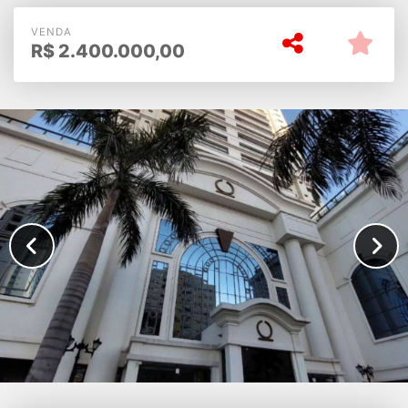
Diamond
VENDA
R$
2.400.000,00