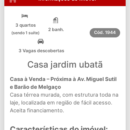
3 quartos
2 banh.
Cód.
1944
(sendo 1 suíte)
3 Vagas descobertas
Casa jardim ubatã
Casa à Venda – Próxima à Av. Miguel Sutil
e Barão de Melgaço
Casa térrea murada, com estrutura toda na
laje, localizada em região de fácil acesso.
Aceita financiamento.
Características do imóvel: