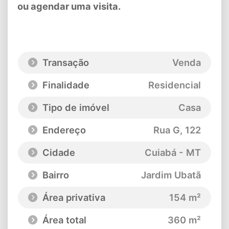
ou agendar uma visita.
Transação
Venda
Finalidade
Residencial
Tipo de imóvel
Casa
Endereço
Rua G
, 122
Cidade
Cuiabá - MT
Bairro
Jardim Ubatã
Área privativa
154 m²
Área total
360 m²