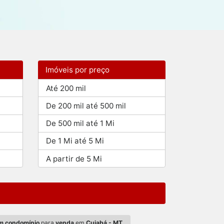
Imóveis por preço
Até 200 mil
De 200 mil até 500 mil
De 500 mil até 1 Mi
De 1 Mi até 5 Mi
A partir de 5 Mi
m condomínio
para
venda
em
Cuiabá - MT