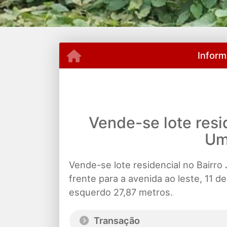
Inform
Vende-se lote resi
Um
Vende-se lote residencial no Bairr
frente para a avenida ao leste, 11 de
esquerdo 27,87 metros.
Transação