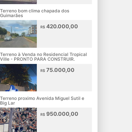
Terreno bom clima chapada dos
Guimarães
420.000,00
R$
Terreno à Venda no Residencial Tropical
Ville - PRONTO PARA CONSTRUIR.
75.000,00
R$
Terreno proximo Avenida Miguel Sutil e
Big Lar
950.000,00
R$