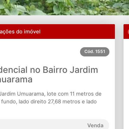
ações do imóvel
Cód.
1551
dencial no Bairro Jardim
uarama
o Jardim Umuarama, lote com 11 metros de
 fundo, lado direito 27,68 metros e lado
Venda